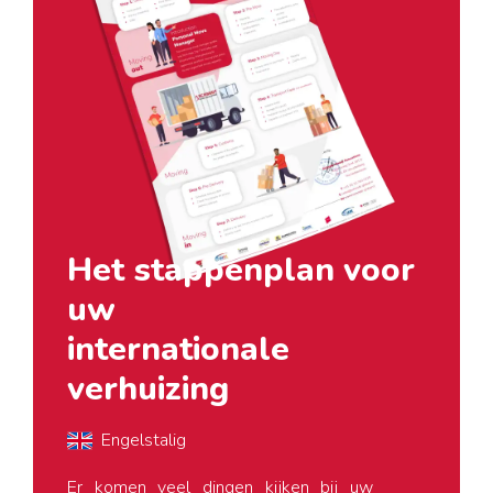
Het stappenplan voor
uw
internationale
verhuizing
Engelstalig
Er komen veel dingen kijken bij uw