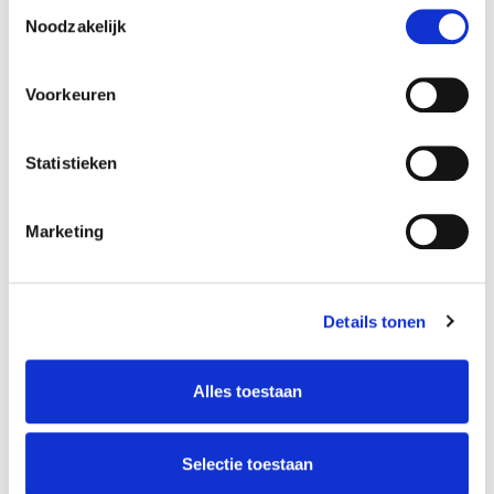
Toestemmingsselectie
Noodzakelijk
Wij geven u vrijblijvend een richtprijs voor uw internationale
Voorkeuren
verhuizing
Statistieken
ik wil een prijsindicatie
Snel een richtprijs voor uw verhuizing
Marketing
Details tonen
Alles toestaan
Selectie toestaan