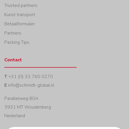
Trusted partners
Kunst transport
Betaalformulier
Partners
Packing Tips
Contact
T
+31 (0) 33 760 0270
E
info@schmidt-global.nl
Parallelweg 80A
3931 MT Woudenberg
Nederland