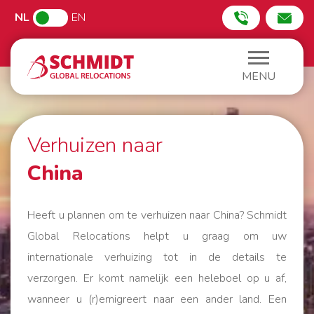
NL
EN
MENU
Verhuizen naar
China
Heeft u plannen om te verhuizen naar China? Schmidt
Global Relocations helpt u graag om uw
internationale verhuizing tot in de details te
verzorgen. Er komt namelijk een heleboel op u af,
wanneer u (r)emigreert naar een ander land. Een