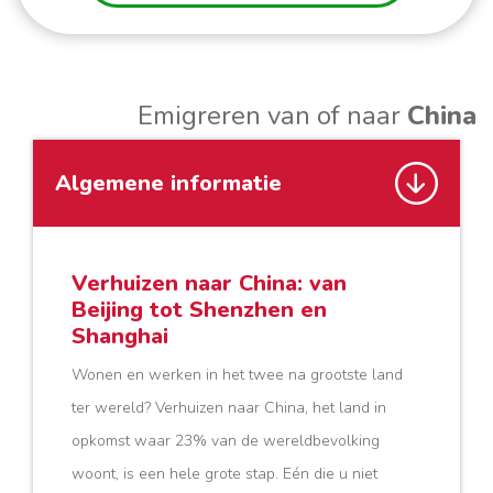
Emigreren van of naar
China
Algemene informatie
Verhuizen naar China:
van
Beijing tot Shenzhen en
Shanghai
Wonen en werken in het twee na grootste land
ter wereld? Verhuizen naar China, het land in
opkomst waar 23% van de wereldbevolking
woont, is een hele grote stap. Eén die u niet