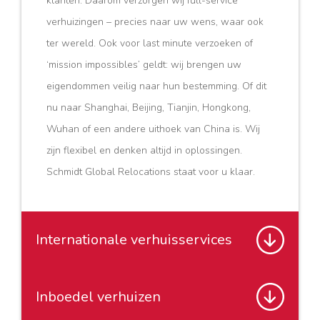
klanten. Daarom verzorgen wij full-service
verhuizingen – precies naar uw wens, waar ook
ter wereld. Ook voor last minute verzoeken of
‘mission impossibles’ geldt: wij brengen uw
eigendommen veilig naar hun bestemming. Of dit
nu naar Shanghai, Beijing, Tianjin, Hongkong,
Wuhan of een andere uithoek van China is. Wij
zijn flexibel en denken altijd in oplossingen.
Schmidt Global Relocations staat voor u klaar.
Internationale verhuisservices
Inboedel verhuizen
Internationale verhuisservices