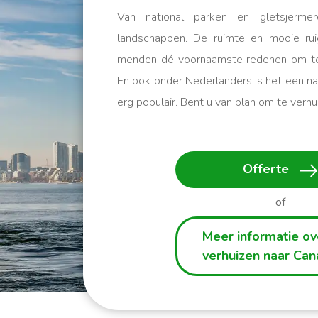
Van national parken en gletsjerme
landschappen. De ruimte en mooie rui
menden dé voornaamste redenen om te
En ook onder Nederlanders is het een na
erg populair. Bent u van plan om te verh
Wij helpen u op weg!
Offerte
of
Meer informatie ov
verhuizen naar Ca