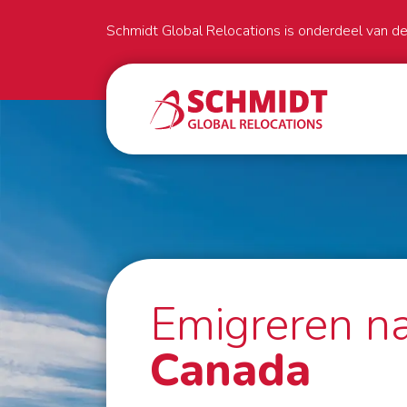
Schmidt Global Relocations is onderdeel van d
Emigreren n
Canada