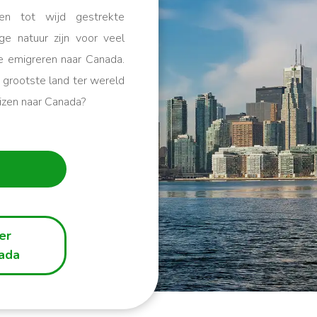
ren tot wijd gestrekte
ge natuur zijn voor veel
 emigreren naar Canada.
 grootste land ter wereld
uizen naar Canada?
er
nada