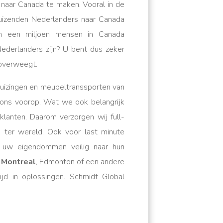
aar Canada te maken. Vooral in de
uizenden Nederlanders naar Canada
m een miljoen mensen in Canada
derlanders zijn? U bent dus zeker
 overweegt.
huizingen en meubeltranssporten van
j ons voorop. Wat we ook belangrijk
lanten. Daarom verzorgen wij full-
 ter wereld. Ook voor last minute
en uw eigendommen veilig naar hun
,
Montreal
, Edmonton of een andere
ijd in oplossingen. Schmidt Global