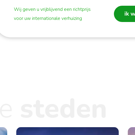
Wij geven u vrijblijvend een richtprijs
ik w
voor uw internationale verhuizing
re
steden