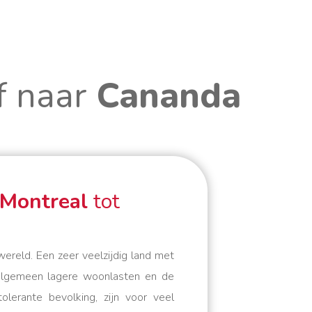
f naar
Cananda
Montreal
tot
ereld. Een zeer veelzijdig land met
 algemeen lagere woonlasten en de
lerante bevolking, zijn voor veel