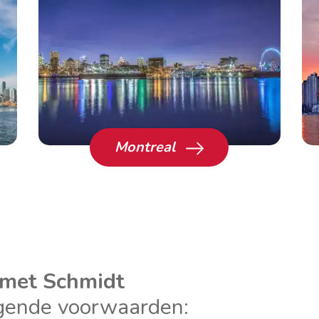
Montreal
 met Schmidt
olgende voorwaarden: