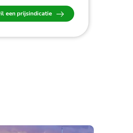
il een prijsindicatie