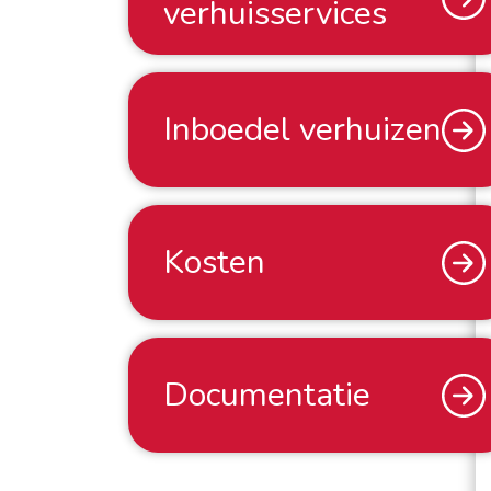
verhuisservices
Inboedel verhuizen
Kosten
Documentatie