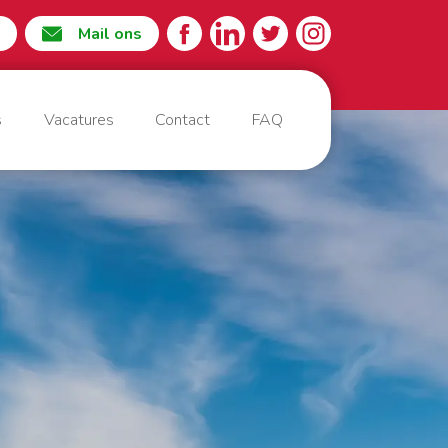
Mail ons
s
Vacatures
Contact
FAQ