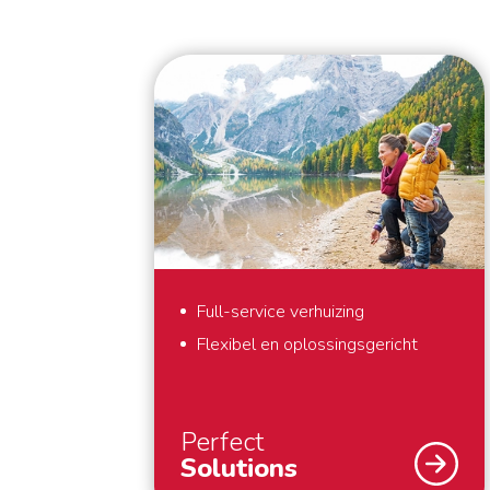
Full-service verhuizing
Flexibel en oplossingsgericht
Perfect
Solutions