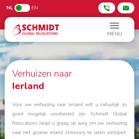
NL
EN
MENU
Verhuizen naar
Ierland
Voor uw verhuizing naar Ierland wilt u natuurlijk zo
goed mogelijk voorbereid zijn. Schmidt Global
Relocations helpt u graag op weg om uw verhuizing
naar het groene eiland stressvrij te laten verlopen.