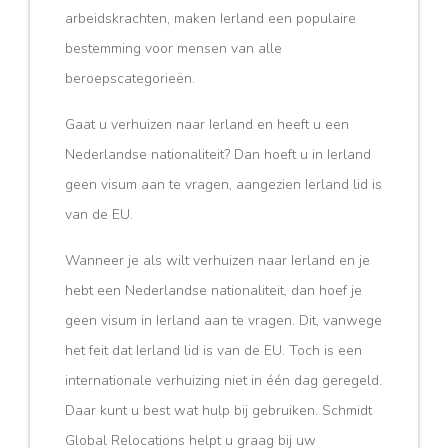
arbeidskrachten, maken Ierland een populaire
bestemming voor mensen van alle
beroepscategorieën.
Gaat u verhuizen naar Ierland en heeft u een
Nederlandse nationaliteit? Dan hoeft u in Ierland
geen visum aan te vragen, aangezien Ierland lid is
van de EU.
Wanneer je als wilt verhuizen naar Ierland en je
hebt een Nederlandse nationaliteit, dan hoef je
geen visum in Ierland aan te vragen. Dit, vanwege
het feit dat Ierland lid is van de EU. Toch is een
internationale verhuizing niet in één dag geregeld.
Daar kunt u best wat hulp bij gebruiken. Schmidt
Global Relocations helpt u graag bij uw