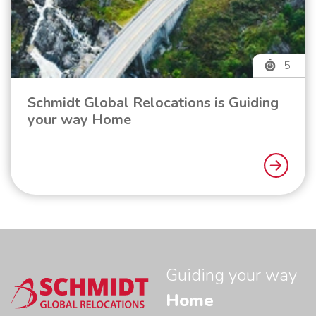
5
Schmidt Global Relocations is Guiding
your way Home
Guiding your way
Home