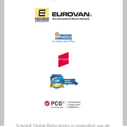
Schmidt Global Relocations is onderdeel van de