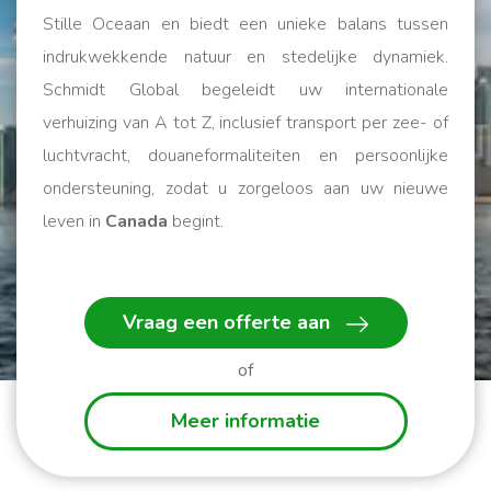
Stille Oceaan en biedt een unieke balans tussen
indrukwekkende natuur en stedelijke dynamiek.
Schmidt Global begeleidt uw internationale
verhuizing van A tot Z, inclusief transport per zee- of
luchtvracht, douaneformaliteiten en persoonlijke
ondersteuning, zodat u zorgeloos aan uw nieuwe
leven in
Canada
begint.
Wij helpen u op weg!
Vraag een offerte aan
of
Meer informatie