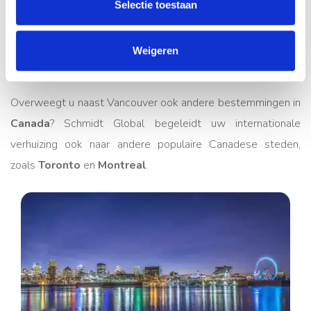
Selectie toestaan
populaire
steden in Canada
Weigeren
Overweegt u naast Vancouver ook andere bestemmingen in
Canada
? Schmidt Global begeleidt uw internationale
verhuizing ook naar andere populaire Canadese steden,
zoals
Toronto
en
Montreal
.