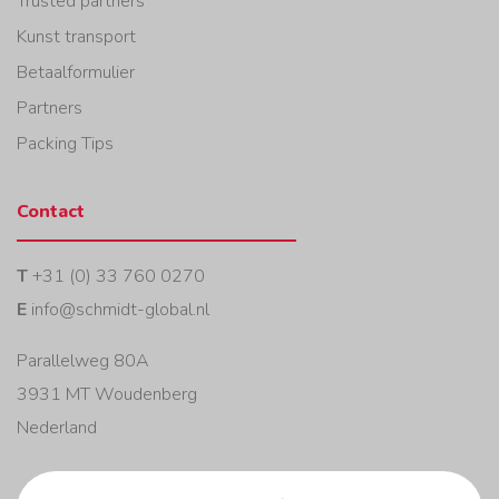
Trusted partners
Kunst transport
Betaalformulier
Partners
Packing Tips
Contact
T
+31 (0) 33 760 0270
E
info@schmidt-global.nl
Parallelweg 80A
3931 MT Woudenberg
Nederland