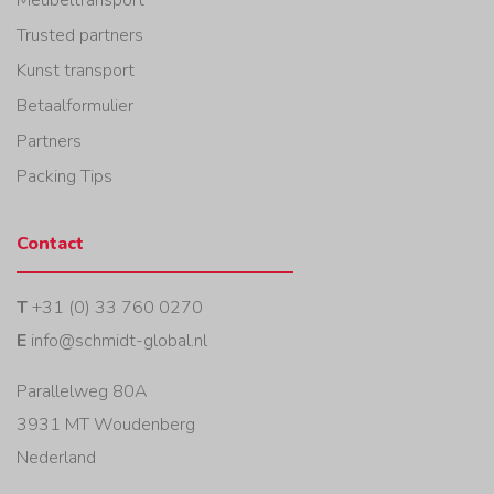
Trusted partners
Kunst transport
Betaalformulier
Partners
Packing Tips
Contact
T
+31 (0) 33 760 0270
E
info@schmidt-global.nl
Parallelweg 80A
3931 MT Woudenberg
Nederland