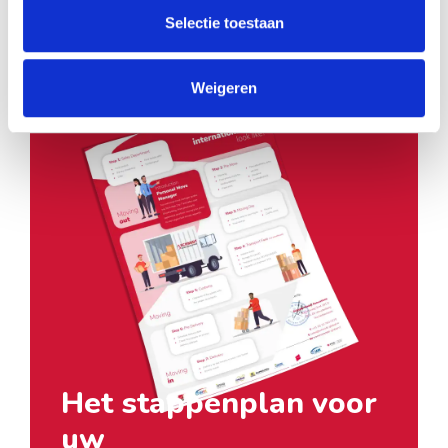
Selectie toestaan
Weigeren
Het stappenplan voor
uw