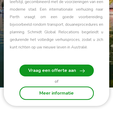
leefstijl, gecombineerd met de voorzieningen van een
moderne stad. Een internationale verhuizing naar
Perth vraagt om een goede voorbereiding,
bijvoorbeeld rondom transport, douaneprocedures en
planning. Schmidt Global Relocations begeleidt u
gedurende het volledige verhuisproces, zodat u zich
kunt richten op uw nieuwe leven in Australië.
Wij helpen u op weg!
Vraag een offerte aan
of
Meer informatie