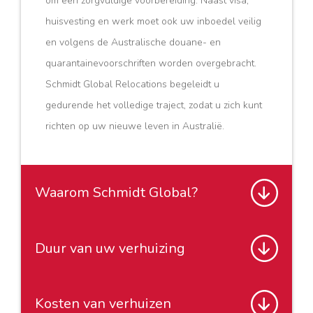
om een zorgvuldige voorbereiding. Naast visa,
huisvesting en werk moet ook uw inboedel veilig
en volgens de Australische douane- en
quarantainevoorschriften worden overgebracht.
Schmidt Global Relocations begeleidt u
gedurende het volledige traject, zodat u zich kunt
richten op uw nieuwe leven in Australië.
Waarom Schmidt Global?
Duur van uw verhuizing
Waarom Schmidt Global
voor uw verhuizing naar
Perth?
Kosten van verhuizen