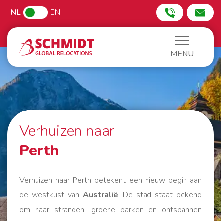
NL
EN
MENU
Verhuizen naar
Perth
Verhuizen naar Perth betekent een nieuw begin aan
de westkust van
Australië
. De stad staat bekend
om haar stranden, groene parken en ontspannen