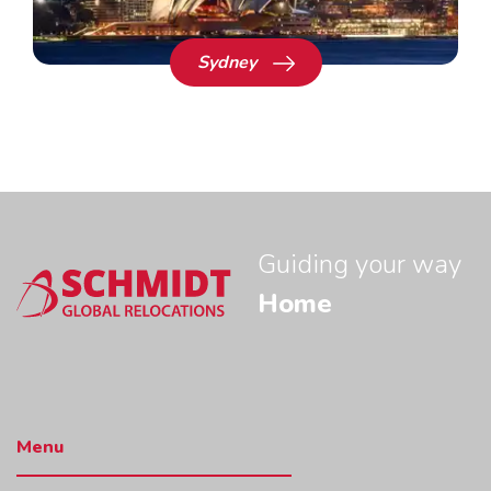
Sydney
Guiding your way
Home
Menu