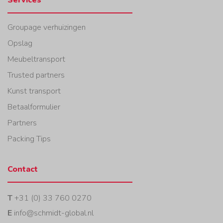
Services
Groupage verhuizingen
Opslag
Meubeltransport
Trusted partners
Kunst transport
Betaalformulier
Partners
Packing Tips
Contact
T
+31 (0) 33 760 0270
E
info@schmidt-global.nl