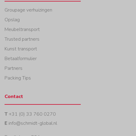
Groupage verhuizingen
Opslag
Meubeltransport
Trusted partners
Kunst transport
Betaalformulier
Partners
Packing Tips
Contact
T
+31 (0) 33 760 0270
E
info@schmidt-global.nl