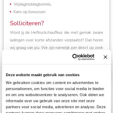
Vrijdagmiddagborrels.
Kans op bonussen.
Solliciteren?
Word jij de Heftruckchauffeur die met gemak zware
ladingen over korte afstanden verplaatst? Dan horen
wij graag van jou. We zijn namelijk per direct op zoek
naar een Heftruckchauffeur die ons team in
Woudenberg komt versterken. Solliciteer direct óf
neem voor meer informatie contact op met
Laurens
Deze website maakt gebruik van cookies
Donker
. Wie weet tot snel!
We gebruiken cookies om content en advertenties te
personaliseren, om functies voor social media te bieden
en om ons websiteverkeer te analyseren. Ook delen we
informatie over uw gebruik van onze site met onze
partners voor social media, adverteren en analyse. Deze
partners kunnen deze gegevens combineren met andere