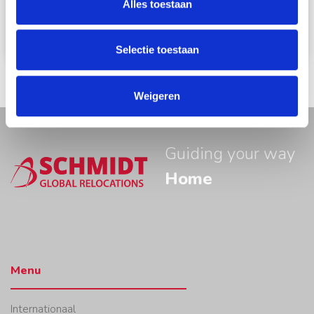
Alles toestaan
Solliciteer direct
Selectie toestaan
Weigeren
Guiding your way
Home
Menu
Internationaal