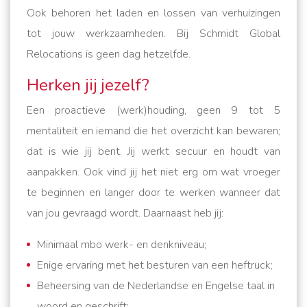
Ook behoren het laden en lossen van verhuizingen
tot jouw werkzaamheden. Bij Schmidt Global
Relocations is geen dag hetzelfde.
Herken jij jezelf?
Een proactieve (werk)houding, geen 9 tot 5
mentaliteit en iemand die het overzicht kan bewaren;
dat is wie jij bent. Jij werkt secuur en houdt van
aanpakken. Ook vind jij het niet erg om wat vroeger
te beginnen en langer door te werken wanneer dat
van jou gevraagd wordt. Daarnaast heb jij:
Minimaal mbo werk- en denkniveau;
Enige ervaring met het besturen van een heftruck;
Beheersing van de Nederlandse en Engelse taal in
woord en geschrift;